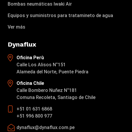
Bombas neumáticas Iwaki Air
Equipos y suministros para tratamineto de agua
Ver más
Dynaflux
Oficina Perù
Calle Los Alisos N°151
Alameda del Norte, Puente Piedra
Oficina Chile
Calle Bombero Nuñez N°181
Comuna Recoleta, Santiago de Chile
+51 01 631 6868
+51 996 800 977
dynaflux@dynaflux.com.pe