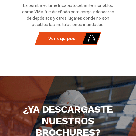
La bomba volumétrica autocebante monobloc
gama VMA fue diseñada para carga y descarga
de depósitos y otros lugares donde no son
posibles las instalaciones inundadas.
Ver equipos
¿YA DESCARGASTE
NUESTROS
BROCHURES?