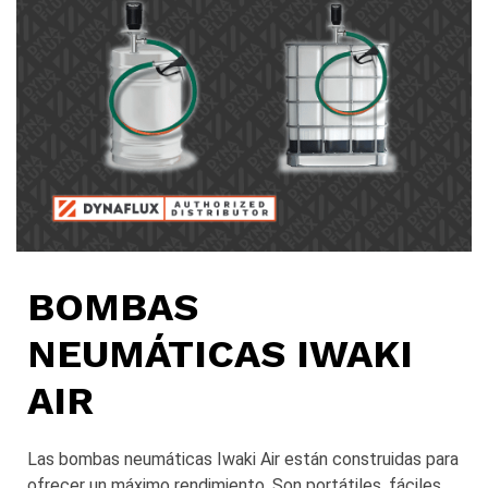
BOMBAS
NEUMÁTICAS IWAKI
AIR
Las bombas neumáticas Iwaki Air están construidas para
ofrecer un máximo rendimiento. Son portátiles, fáciles