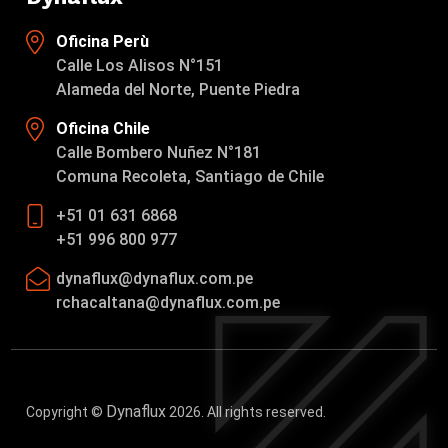
Oficina Perù
Calle Los Alisos N°151
Alameda del Norte, Puente Piedra
Oficina Chile
Calle Bombero Nuñez N°181
Comuna Recoleta, Santiago de Chile
+51 01 631 6868
+51 996 800 977
dynaflux@dynaflux.com.pe
rchacaltana@dynaflux.com.pe
Dynaflux
Copyright ©
2026. All rights reserved.