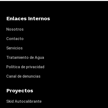
Enlaces Internos
Nosotros
Contacto
Servicios
Tratamiento de Agua
Política de privacidad
Canal de denuncias
Proyectos
Skid Autocalibrante