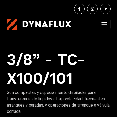
3/8” - TC-
X100/101
Son compactas y especialmente diseñadas para
transferencia de líquidos a baja velocidad, frecuentes
arranques y paradas, y operaciones de arranque a válvula
cerrada.