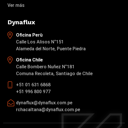
Ver más
Dynaflux
Oficina Perù
Calle Los Alisos N°151
Alameda del Norte, Puente Piedra
Oficina Chile
Calle Bombero Nuñez N°181
Comuna Recoleta, Santiago de Chile
+51 01 631 6868
+51 996 800 977
dynaflux@dynaflux.com.pe
rchacaltana@dynaflux.com.pe