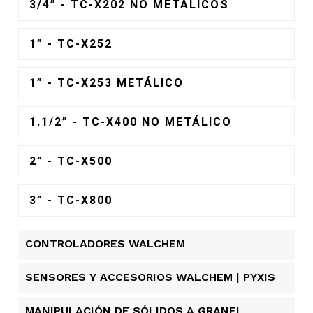
3/4” - TC-X202 NO METÁLICOS
1” - TC-X252
1” - TC-X253 METÁLICO
1.1/2” - TC-X400 NO METÁLICO
2” - TC-X500
3” - TC-X800
CONTROLADORES WALCHEM
SENSORES Y ACCESORIOS WALCHEM | PYXIS
MANIPULACIÓN DE SÓLIDOS A GRANEL