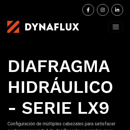
DIAFRAGMA
HIDRÁULICO
- SERIE LX9
Configuración de múltiples cabezales para satisfacer