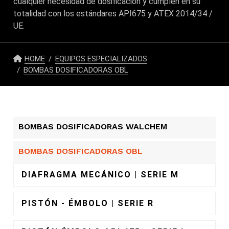
cualquier necesidad de dosificación y cumplen en su
totalidad con los estándares API675 y ATEX 2014/34 /
UE.
HOME
EQUIPOS ESPECIALIZADOS
BOMBAS DOSIFICADORAS OBL
BOMBAS DOSIFICADORAS WALCHEM
BOMBAS DOSIFICADORAS OBL
DIAFRAGMA MECÁNICO | SERIE M
PISTÓN - ÉMBOLO | SERIE R