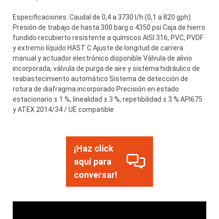
Especificaciones: Caudal de 0,4 a 3730 l/h (0,1 a 820 gph).
Presión de trabajo de hasta 300 barg o 4350 psi Caja de hierro
fundido recubierto resistente a químicos AISI 316, PVC, PVDF
y extremo líquido HAST C Ajuste de longitud de carrera
manual y actuador electrónico disponible Válvula de alivio
incorporada, válvula de purga de aire y sistema hidráulico de
reabastecimiento automático Sistema de detección de
rotura de diafragma incorporado Precisión en estado
estacionario ± 1 %, linealidad ± 3 %, repetibilidad ± 3 % API675
y ATEX 2014/34 / UE compatible
¡Haz click
aquí para
conversar!