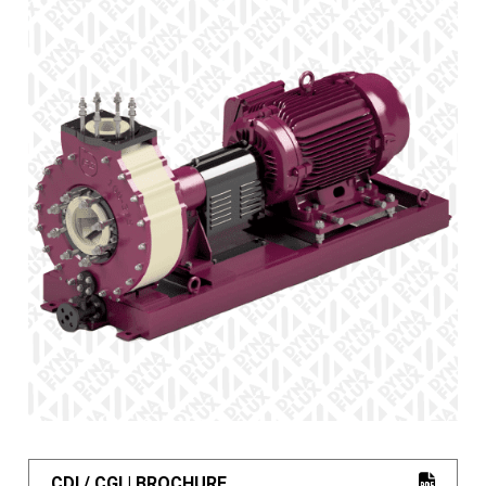
CDI / CGI | BROCHURE