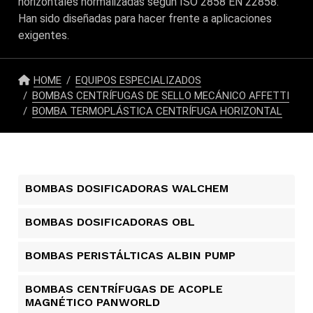
horizontales normalizadas según ISO 2858 EN 22858.
Han sido diseñadas para hacer frente a aplicaciones
exigentes.
HOME
EQUIPOS ESPECIALIZADOS
BOMBAS CENTRÍFUGAS DE SELLO MECÁNICO AFFETTI
BOMBA TERMOPLÁSTICA CENTRÍFUGA HORIZONTAL
BOMBAS DOSIFICADORAS WALCHEM
BOMBAS DOSIFICADORAS OBL
BOMBAS PERISTÁLTICAS ALBIN PUMP​
BOMBAS CENTRÍFUGAS DE ACOPLE
MAGNÉTICO PANWORLD