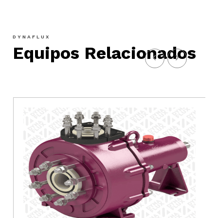
DYNAFLUX
Equipos Relacionados