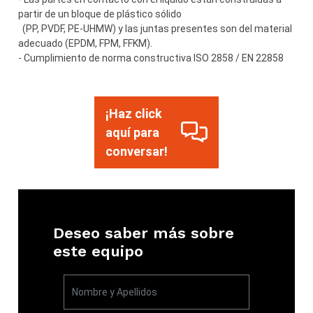
partir de un bloque de plástico sólido
(PP, PVDF, PE-UHMW) y las juntas presentes son del material
adecuado (EPDM, FPM, FFKM).
- Cumplimiento de norma constructiva ISO 2858 / EN 22858
¡Haz click
aquí para
conversar!
Deseo saber más sobre
este equipo