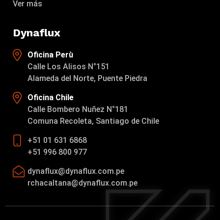
Ver más
Dynaflux
Oficina Perù
Calle Los Alisos N°151
Alameda del Norte, Puente Piedra
Oficina Chile
Calle Bombero Nuñez N°181
Comuna Recoleta, Santiago de Chile
+51 01 631 6868
+51 996 800 977
dynaflux@dynaflux.com.pe
rchacaltana@dynaflux.com.pe