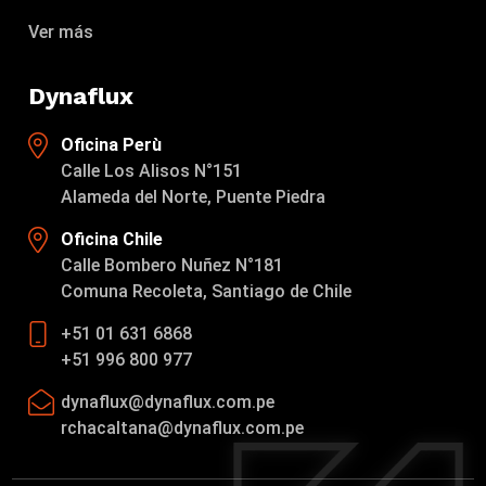
Ver más
Dynaflux
Oficina Perù
Calle Los Alisos N°151
Alameda del Norte, Puente Piedra
Oficina Chile
Calle Bombero Nuñez N°181
Comuna Recoleta, Santiago de Chile
+51 01 631 6868
+51 996 800 977
dynaflux@dynaflux.com.pe
rchacaltana@dynaflux.com.pe