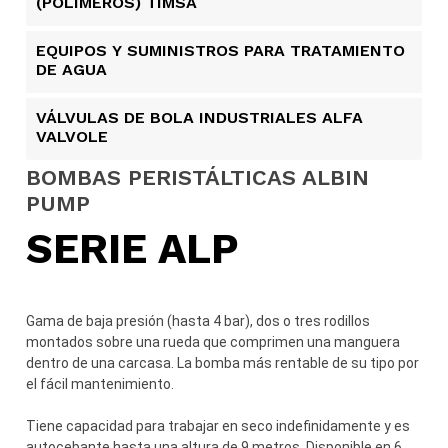
(POLÍMEROS) TIMSA
EQUIPOS Y SUMINISTROS PARA TRATAMIENTO
DE AGUA
VÁLVULAS DE BOLA INDUSTRIALES ALFA
VALVOLE
BOMBAS PERISTÁLTICAS ALBIN
PUMP​
SERIE ALP
Gama de baja presión (hasta 4 bar), dos o tres rodillos
montados sobre una rueda que comprimen una manguera
dentro de una carcasa. La bomba más rentable de su tipo por
el fácil mantenimiento.
Tiene capacidad para trabajar en seco indefinidamente y es
autocebante hasta una altura de 9 metros. Disponible en 6