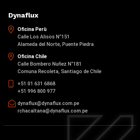
Dynaflux
Oficina Perù
Calle Los Alisos N°151
Alameda del Norte, Puente Piedra
Oficina Chile
Calle Bombero Nuñez N°181
Comuna Recoleta, Santiago de Chile
+51 01 631 6868
+51 996 800 977
dynaflux@dynaflux.com.pe
rchacaltana@dynaflux.com.pe