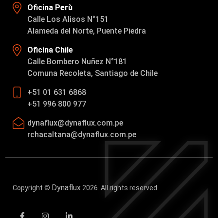
Oficina Perù
Calle Los Alisos N°151
Alameda del Norte, Puente Piedra
Oficina Chile
Calle Bombero Nuñez N°181
Comuna Recoleta, Santiago de Chile
+51 01 631 6868
+51 996 800 977
dynaflux@dynaflux.com.pe
rchacaltana@dynaflux.com.pe
Dynaflux
Copyright ©
2026. All rights reserved.