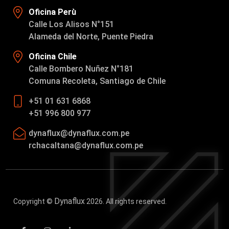
Oficina Perù
Calle Los Alisos N°151
Alameda del Norte, Puente Piedra
Oficina Chile
Calle Bombero Nuñez N°181
Comuna Recoleta, Santiago de Chile
+51 01 631 6868
+51 996 800 977
dynaflux@dynaflux.com.pe
rchacaltana@dynaflux.com.pe
Dynaflux
Copyright ©
2026. All rights reserved.