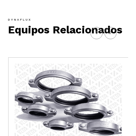
DYNAFLUX
Equipos Relacionados