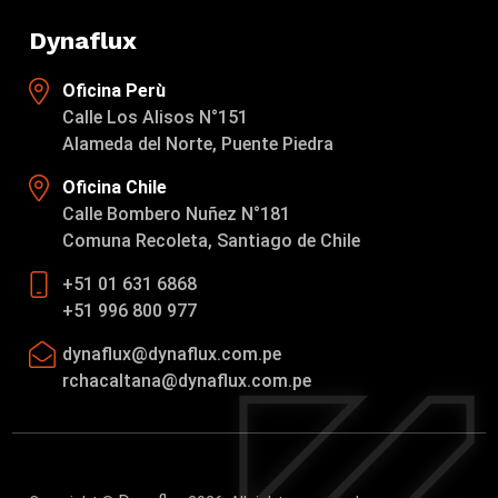
Dynaflux
Oficina Perù
Calle Los Alisos N°151
Alameda del Norte, Puente Piedra
Oficina Chile
Calle Bombero Nuñez N°181
Comuna Recoleta, Santiago de Chile
+51 01 631 6868
+51 996 800 977
dynaflux@dynaflux.com.pe
rchacaltana@dynaflux.com.pe