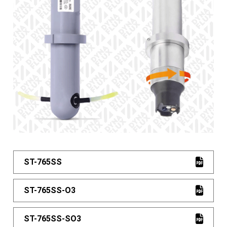
ST-765SS
ST-765SS-O3
ST-765SS-SO3