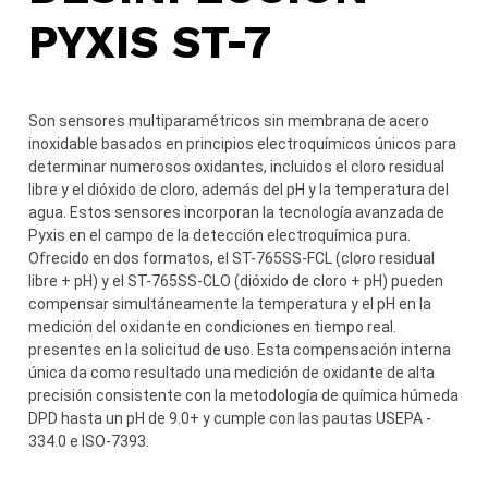
PYXIS ST-7
Son sensores multiparamétricos sin membrana de acero
inoxidable basados ​​en principios electroquímicos únicos para
determinar numerosos oxidantes, incluidos el cloro residual
libre y el dióxido de cloro, además del pH y la temperatura del
agua. Estos sensores incorporan la tecnología avanzada de
Pyxis en el campo de la detección electroquímica pura.
Ofrecido en dos formatos, el ST-765SS-FCL (cloro residual
libre + pH) y el ST-765SS-CLO (dióxido de cloro + pH) pueden
compensar simultáneamente la temperatura y el pH en la
medición del oxidante en condiciones en tiempo real.
presentes en la solicitud de uso. Esta compensación interna
única da como resultado una medición de oxidante de alta
precisión consistente con la metodología de química húmeda
DPD hasta un pH de 9.0+ y cumple con las pautas USEPA -
334.0 e ISO-7393.