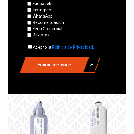
Facebook
Instagram
WhatsApp
Recomendación
Feria Comercial
Revistas
Acepto la
Política de Privacidad.
Enviar mensaje