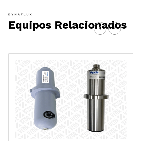
DYNAFLUX
Equipos Relacionados